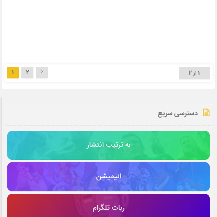
1
2
1 از 2
دسترسی سریع
به ترتیب انتشار
انیمیشن
ربات تلگرام