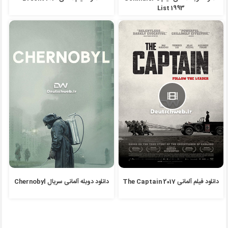
List 1993
دانلود فیلم آلمانی The Captain 2017
دانلود دوبله آلمانی سریال Chernobyl