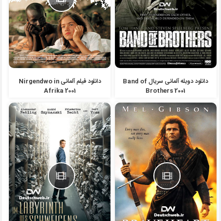
دانلود دوبله آلمانی سریال Band of
دانلود فیلم آلمانی Nirgendwo in
Afrika 2001
Brothers 2001