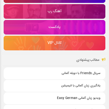
آهنگ رپ
پادکست
کانال VIP
مطالب پیشنهادی
سریال Friends با دوبله آلمانی
یادگیری زبان آلمانی با انیمیشن
ویدیو زبان آلمانی Easy German