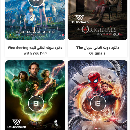
دانلود دوبله آلمانی سریال The
دانلود دوبله آلمانی انیمه Weathering
with You 2019
Originals