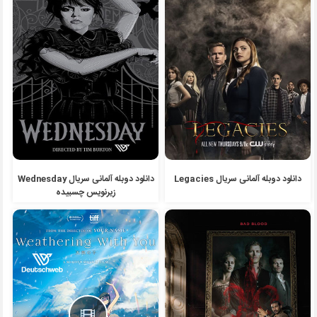
دانلود دوبله آلمانی سریال Legacies
دانلود دوبله آلمانی سریال Wednesday
زیرنویس چسبیده