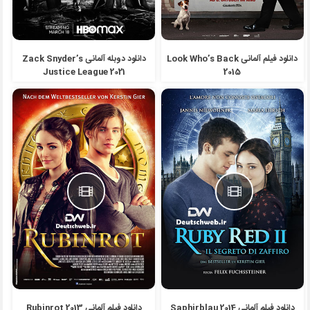
دانلود فیلم آلمانی Look Who’s Back
دانلود دوبله آلمانی Zack Snyder’s
Justice League 2021
2015
دانلود فیلم آلمانی Saphirblau 2014
دانلود فیلم آلمانی Rubinrot 2013