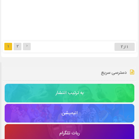
1
2
1 از 2
دسترسی سریع
به ترتیب انتشار
انیمیشن
ربات تلگرام