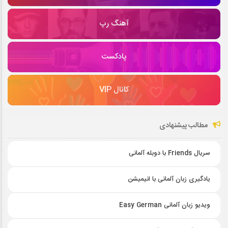
آهنگ رپ
پادکست
کانال VIP
مطالب پیشنهادی
سریال Friends با دوبله آلمانی
یادگیری زبان آلمانی با انیمیشن
ویدیو زبان آلمانی Easy German