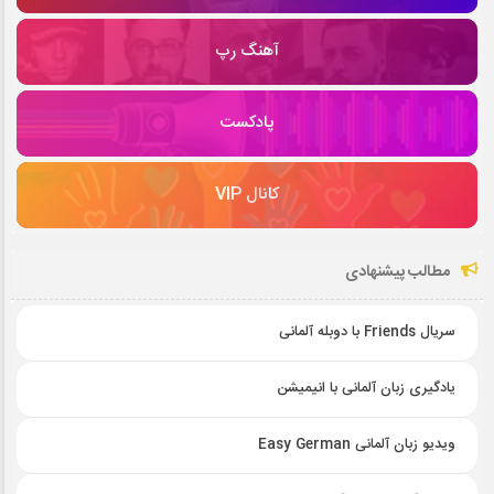
آهنگ رپ
پادکست
کانال VIP
مطالب پیشنهادی
سریال Friends با دوبله آلمانی
یادگیری زبان آلمانی با انیمیشن
ویدیو زبان آلمانی Easy German