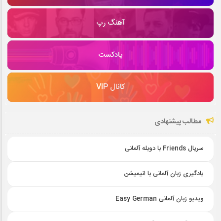
آهنگ رپ
پادکست
کانال VIP
مطالب پیشنهادی
سریال Friends با دوبله آلمانی
یادگیری زبان آلمانی با انیمیشن
ویدیو زبان آلمانی Easy German