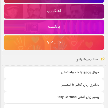
آهنگ رپ
پادکست
کانال VIP
مطالب پیشنهادی
سریال Friends با دوبله آلمانی
یادگیری زبان آلمانی با انیمیشن
ویدیو زبان آلمانی Easy German