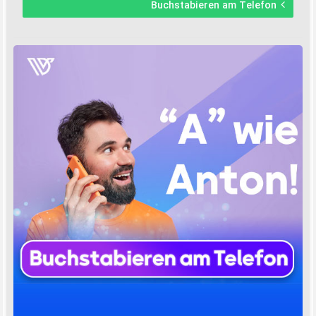
Buchstabieren am Telefon