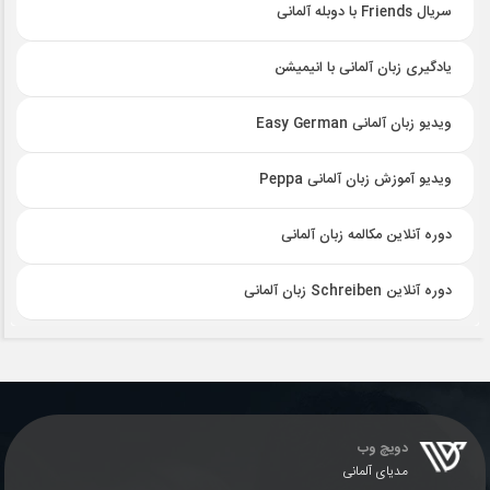
سریال Friends با دوبله آلمانی
یادگیری زبان آلمانی با انیمیشن
ویدیو زبان آلمانی Easy German
ویدیو آموزش زبان آلمانی Peppa
دوره آنلاین مکالمه زبان آلمانی
دوره آنلاین Schreiben زبان آلمانی
دویچ وب
مدیای آلمانی