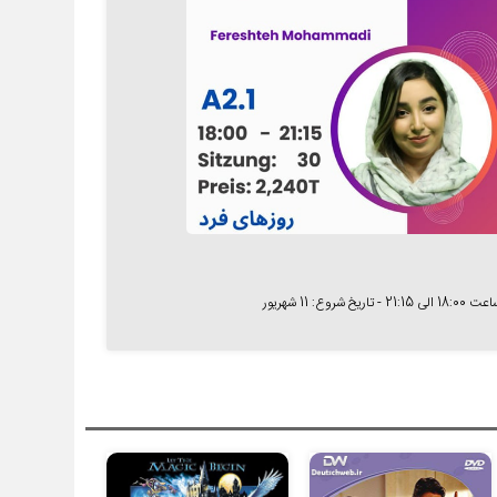
 شروع: 11 شهریور