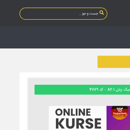
ان A2.1 – کد 4779