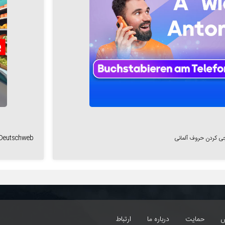
ی کردن حروف آلمانی
t Deutschweb
س
حمایت
درباره ما
ارتباط