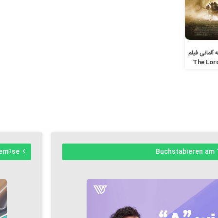
 آلمانی فیلم
The Lord
Gemüse
Buchstabieren am 