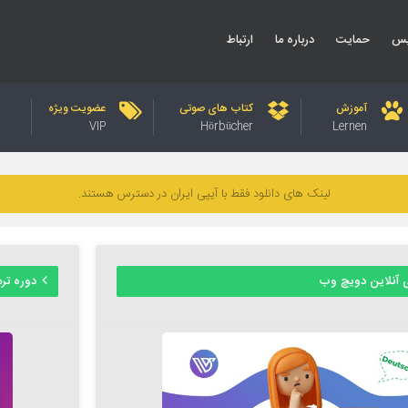
یس
حمایت
درباره ما
ارتباط
آموزش
کتاب های صوتی
عضویت ویژه
VIP
Hörbücher
Lernen
لینک های دانلود فقط با آیپی ایران در دسترس هستند.
 آنلاین دویچ وب
دوره ترمیک زب