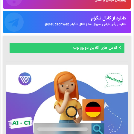
زیرنویس فارسی و آلمانی
دانلود از کانال تلگرام
دانلود رایگان فیلم و سریال ها از کانال تلگرام Deutschweb@
کلاس های آنلاین دویچ وب