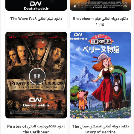
دانلود دوبله آلمانی فیلم Braveheart
دانلود فیلم آلمانی The Wave 2008
1995
دانلود دوبله آلمانی انیمیشن سریال The
دانلود کالکشن دوبله آلمانی Pirates of
the Caribbean
Story of Perrine