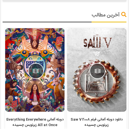
آخرین مطالب
دانلود دوبله آلمانی فیلم Saw V 2008
دوبله آلمانی Everything Everywhere
زیرنویس چسبیده
All at Once زیرنویس چسبیده