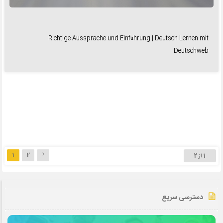
Richtige Aussprache und Einführung | Deutsch Lernen mit
Deutschweb
1
2
1 از 2
دسترسی سریع