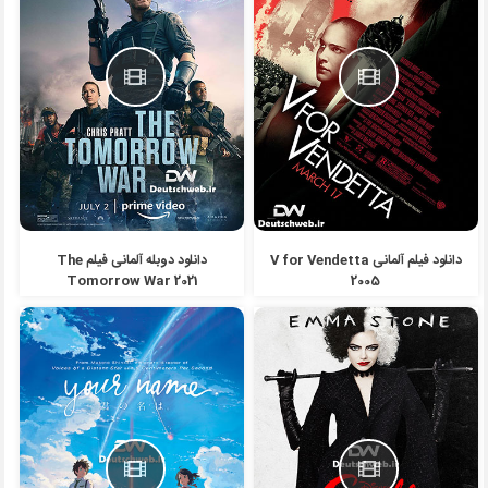
دانلود فیلم آلمانی V for Vendetta
دانلود دوبله آلمانی فیلم The
Tomorrow War 2021
2005