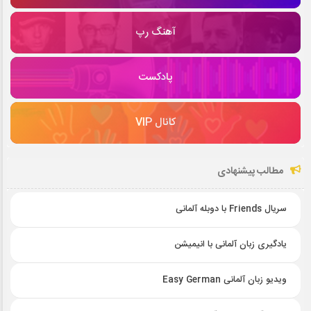
آهنگ رپ
پادکست
کانال VIP
مطالب پیشنهادی
سریال Friends با دوبله آلمانی
یادگیری زبان آلمانی با انیمیشن
ویدیو زبان آلمانی Easy German