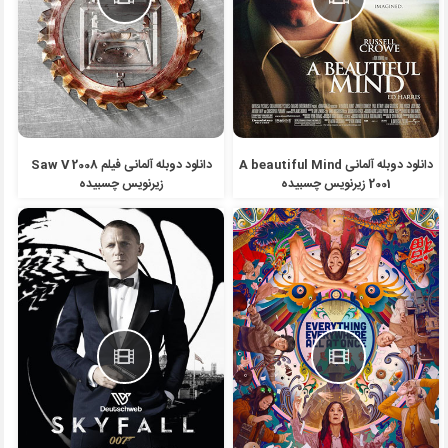
دانلود دوبله آلمانی A beautiful Mind
دانلود دوبله آلمانی فیلم Saw V 2008
2001 زیرنویس چسبیده
زیرنویس چسبیده