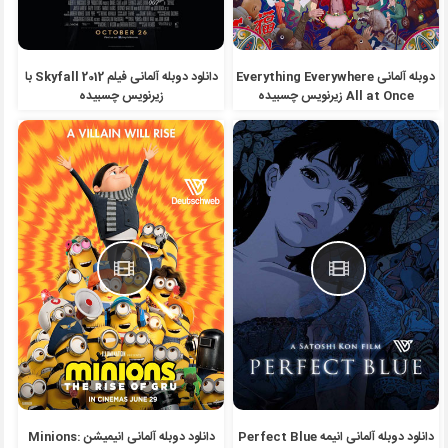
دوبله آلمانی Everything Everywhere
دانلود دوبله آلمانی فیلم Skyfall 2012 با
All at Once زیرنویس چسبیده
زیرنویس چسبیده
دانلود دوبله آلمانی انیمه Perfect Blue
دانلود دوبله آلمانی انیمیشن Minions: