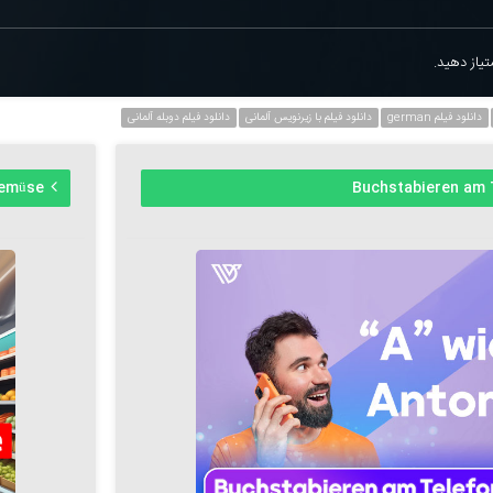
یاز دهید.
دانلود فیلم german
دانلود فیلم با زیرنویس آلمانی
دانلود فیلم دوبله آلمانی
Gemüse
Buchstabieren am 