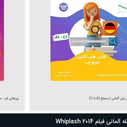
 آلمانی از سطح A1 تا C1
روزهای فرد - ساعت 18:00 الی 21:15 - تاریخ
مانی فیلم Whiplash 2014