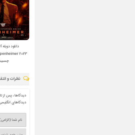
دانلود دوبله آل
چسبید
نظرات و انتق
دیدگاها ، پس از ت
دیدگاهای انگلیسی 