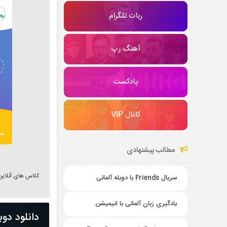
ربات تلگرام
آهنگ رپ
پادکست
کانال VIP
مطالب پیشنهادی
کلاس های آنلاین زبان
سریال Friends با دوبله آلمانی
یادگیری زبان آلمانی با انیمیشن
دانلود دوبله آل