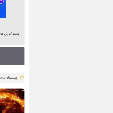
ویدیو آموزش هج
پیشنهادات ما