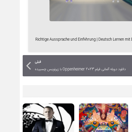
Richtige Aussprache und Einführung | Deutsch Lernen mi
قبلی
دانلود دوبله آلمانی فیلم Oppenheimer 2023 با زیرنویس چسبیده