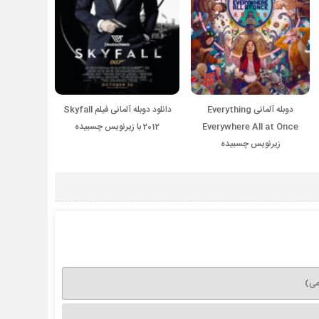
دوبله آلمانی Everything
دانلود دوبله آلمانی فیلم Skyfall
Everywhere All at Once
2012 با زیرنویس چسبیده
زیرنویس چسبیده