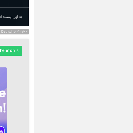
به این پست امت
دانلود فیلم Deutsch
Telefon