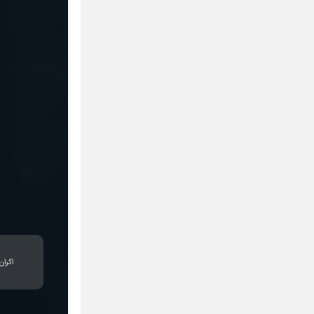
اکران