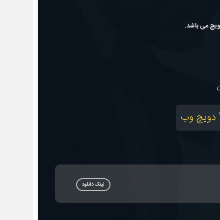
ن
لینک دانلود