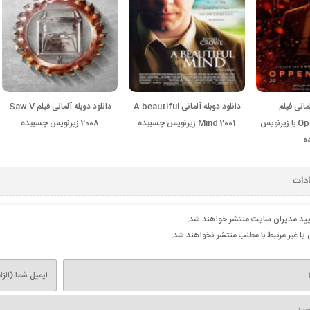
مانی فیلم
دانلود دوبله آلمانی A beautiful
دانلود دوبله آلمانی فیلم Saw V
Oppenheimer 2023 با زیرنویس
Mind 2001 زیرنویس چسبیده
2008 زیرنویس چسبیده
ه
ادات
ایید مدیران سایت منتشر خواهند شد.
یا غیر مرتبط با مطلب منتشر نخواهند شد.