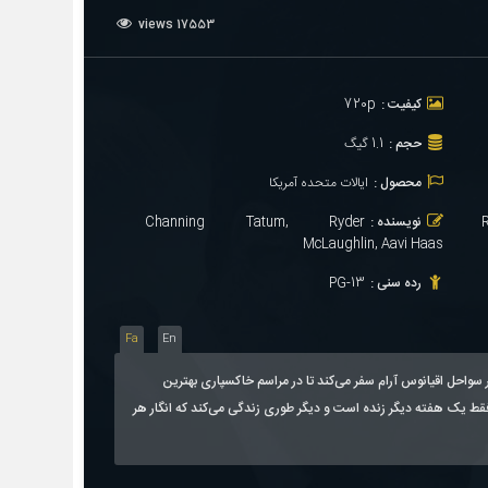
17553 views
کیفیت :
720p
حجم :
1.1 گیگ
محصول :
ایالات متحده آمریکا
نویسنده :
Channing Tatum, Ryder
McLaughlin, Aavi Haas
رده سنی :
PG-13
Fa
En
سواحل اقیانوس آرام سفر می‌کند تا در مراسم خاکسپاری بهترین
 یک هفته دیگر زنده است و دیگر طوری زندگی می‌کند که انگار هر