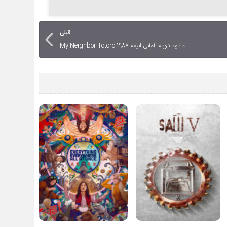
قبلی
دانلود دوبله آلمانی انیمه My Neighbor Totoro 1988