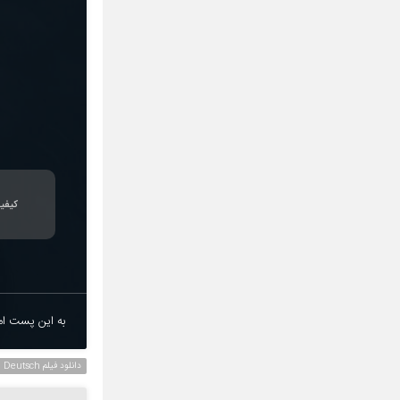
کیفی
به این پست امت
دانلود فیلم Deutsch