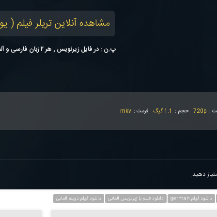
مشاهده آنلاین تریلر فیلم ( یو
پ.ن : در فایل زیرنویس , هر ۲ زبان فارسی و آلمانی قرار دارد
ت :
720p
حجم :
1.1 گیگ
فرمت :
mkv
یاز دهید.
دانلود فیلم german
دانلود فیلم با زیرنویس آلمانی
دانلود فیلم دوبله آلمانی