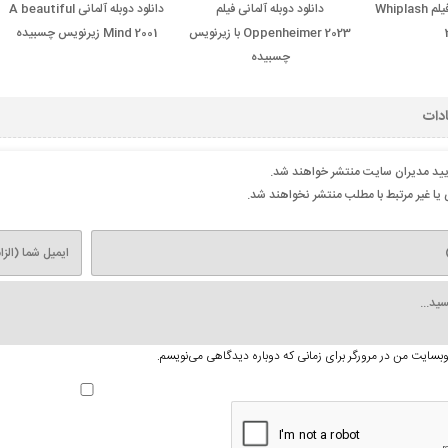
دانلود دوبله آلمانی فیلم Whiplash
دانلود دوبله آلمانی فیلم
دانلود دوبله آلمانی A beautiful
Oppenheimer 2023 با زیرنویس
Mind 2001 زیرنویس چسبیده
چسبیده
ادات
ایید مدیران سایت منتشر خواهند شد.
یا غیر مرتبط با مطلب منتشر نخواهند شد.
 وبسایت من در مرورگر برای زمانی که دوباره دیدگاهی می‌نویسم.