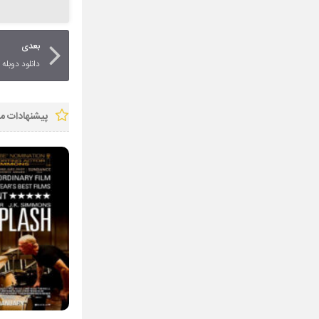
بعدی
دانلود دوبله آلمانی 
پیشنهادات ما