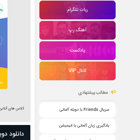
ربات تلگرام
آهنگ رپ
پادکست
کانال VIP
مطالب پیشنهادی
کلاس های آنلاین زبان
سریال Friends با دوبله آلمانی
یادگیری زبان آلمانی با انیمیشن
دانلود دوبله 