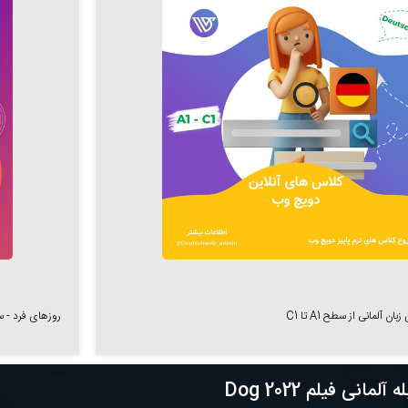
 آلمانی از سطح A1 تا C1
روزهای فرد - ساعت 18:00 الی 21:15 - تاریخ
آلمانی فیلم Dog 2022