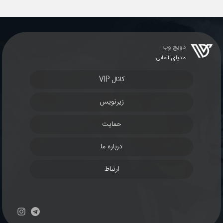
دویچ وب
مدیای آلمانی
کانال VIP
زیرنویس
حمایت
درباره ما
ارتباط