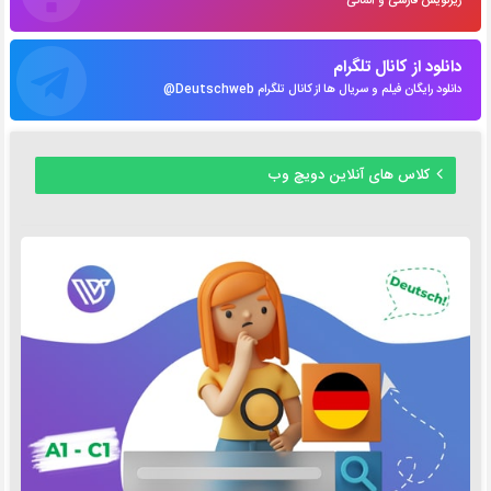
زیرنویس فارسی و آلمانی
دانلود از کانال تلگرام
دانلود رایگان فیلم و سریال ها از کانال تلگرام Deutschweb@
کلاس های آنلاین دویچ وب