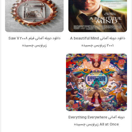
دانلود دوبله آلمانی A beautiful Mind
دانلود دوبله آلمانی فیلم Saw V 2008
2001 زیرنویس چسبیده
زیرنویس چسبیده
دوبله آلمانی Everything Everywhere
All at Once زیرنویس چسبیده