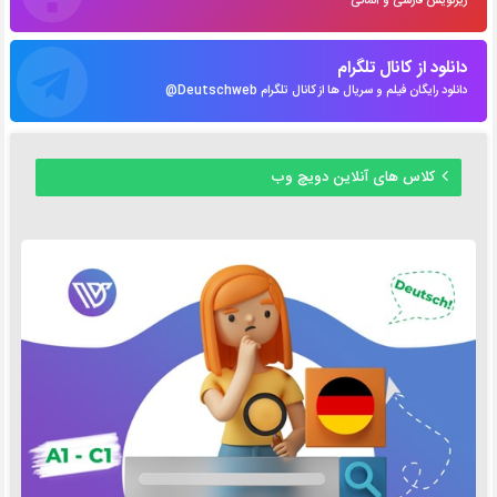
زیرنویس فارسی و آلمانی
دانلود از کانال تلگرام
دانلود رایگان فیلم و سریال ها از کانال تلگرام Deutschweb@
کلاس های آنلاین دویچ وب