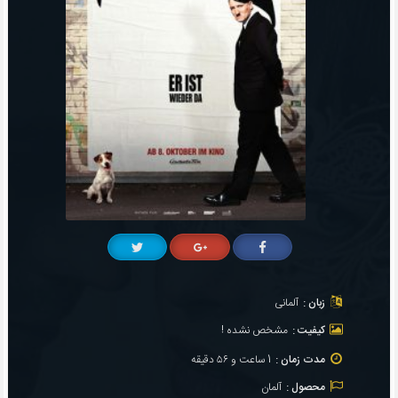
زبان :
آلمانی
کیفیت :
مشخص نشده !
مدت زمان :
1 ساعت و ۵۶ دقیقه
محصول :
آلمان