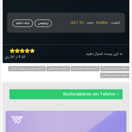
کیفیت :
DvdRip
حجم :
1.93 گیگ
زیرنویس
لینک دانلود
به این پست امتیاز دهید.
4.56
از
52
رای
دانلود فیلم Deutsch
دانلود فیلم german
دانلود فیلم آلمانی
دانلود فیلم با زیرنویس آلمانی
دانلود فیلم زبان آلمانی
Buchstabieren am Telefon