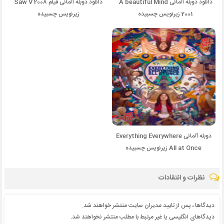
دانلود دوبله آلمانی A beautiful Mind
دانلود دوبله آلمانی فیلم Saw V 2008
2001 زیرنویس چسبیده
زیرنویس چسبیده
دوبله آلمانی Everything Everywhere
All at Once زیرنویس چسبیده
نظرات و انتقادات
دیدگاها ، پس از تایید مدیران سایت منتشر خواهند شد.
دیدگاهای انگلیسی یا غیر مرتبط با مطلب منتشر نخواهند شد.