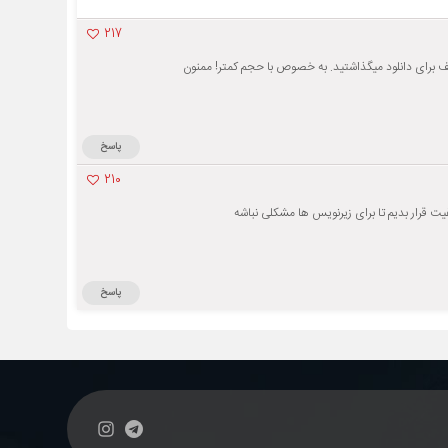
217
ف برای دانلود میگذاشتید. به خصوص با حجم کمتر! ممنون
پاسخ
210
یت قرار بدیم تا برای زیرنویس ها مشکلی نباشه
پاسخ