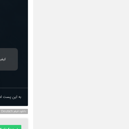
کیفی
به این پست امت
دانلود فیلم Deutsch