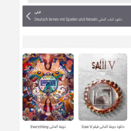
قبلی
دانلود کتاب آلمانی Deutsch lernen mit Spielen und Rätseln
دانلود دوبله آلمانی فیلم Saw V
دوبله آلمانی Everything