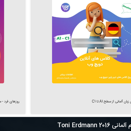
 آلمانی از سطح A1 تا C1
روزهای فرد - ساعت 18:00 الی 21:15 - تاریخ
Toni Erdmann 2016