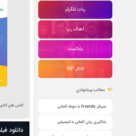
ربات تلگرام
آهنگ رپ
پادکست
کانال VIP
مطالب پیشنهادی
کلاس های آنلاین زبان
سریال Friends با دوبله آلمانی
یادگیری زبان آلمانی با انیمیشن
دانلود فیلم آلمانی 