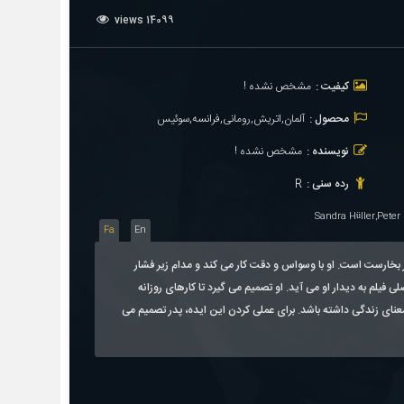
14099 views
کیفیت :
مشخص نشده !
محصول :
آلمان,اتریش,رومانی,فرانسه,سوئیس
نویسنده :
مشخص نشده !
رده سنی :
R
Sandra Hüller,Pete
Fa
En
بخارست است. او با وسواس و دقت کار می کند و مدام زیر فشار
لم به دیدار او می آید. او تصمیم می گیرد تا کارهای روزانه
معنای زندگی داشته باشد. برای عملی کردن این ایده، پدر تصمیم می