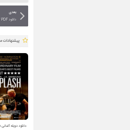
بعدی
دانلود PDF کتاب آلمانی Kommunizieren im Beruf
پیشنهادات ما