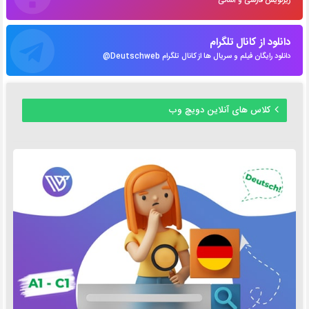
زیرنویس فارسی و آلمانی
دانلود از کانال تلگرام
دانلود رایگان فیلم و سریال ها از کانال تلگرام Deutschweb@
کلاس های آنلاین دویچ وب