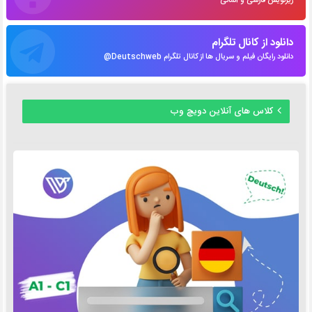
زیرنویس فارسی و آلمانی
دانلود از کانال تلگرام
دانلود رایگان فیلم و سریال ها از کانال تلگرام Deutschweb@
کلاس های آنلاین دویچ وب