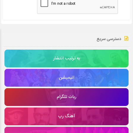
دسترسی سریع
به ترتیب انتشار
انیمیشن
ربات تلگرام
آهنگ رپ