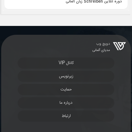
دوره آنلاین Schreiben زبان آلمانی
دویچ وب
مدیای آلمانی
کانال VIP
زیرنویس
حمایت
درباره ما
ارتباط