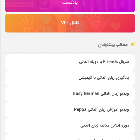
پادکست
کانال VIP
مطالب پیشنهادی
سریال Friends با دوبله آلمانی
یادگیری زبان آلمانی با انیمیشن
ویدیو زبان آلمانی Easy German
ویدیو آموزش زبان آلمانی Peppa
دوره آنلاین مکالمه زبان آلمانی